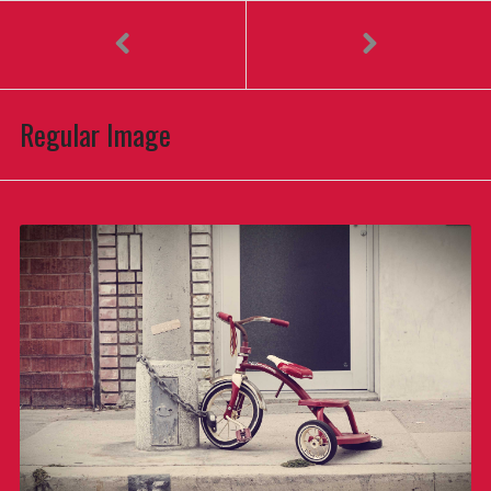
Saltar
al
contenido
Regular Image