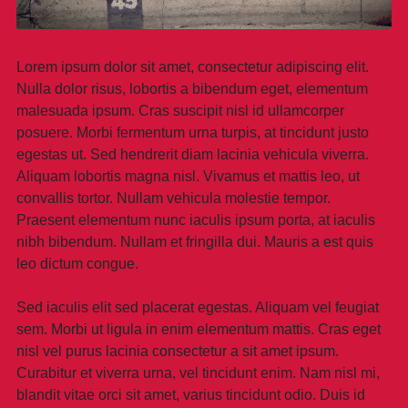
Lorem ipsum dolor sit amet, consectetur adipiscing elit.
Nulla dolor risus, lobortis a bibendum eget, elementum
malesuada ipsum. Cras suscipit nisl id ullamcorper
posuere. Morbi fermentum urna turpis, at tincidunt justo
egestas ut. Sed hendrerit diam lacinia vehicula viverra.
Aliquam lobortis magna nisl. Vivamus et mattis leo, ut
convallis tortor. Nullam vehicula molestie tempor.
Praesent elementum nunc iaculis ipsum porta, at iaculis
nibh bibendum. Nullam et fringilla dui. Mauris a est quis
leo dictum congue.
Sed iaculis elit sed placerat egestas. Aliquam vel feugiat
sem. Morbi ut ligula in enim elementum mattis. Cras eget
nisl vel purus lacinia consectetur a sit amet ipsum.
Curabitur et viverra urna, vel tincidunt enim. Nam nisl mi,
blandit vitae orci sit amet, varius tincidunt odio. Duis id