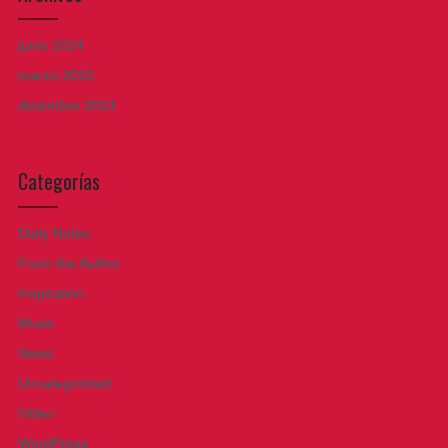
junio 2024
marzo 2015
diciembre 2013
Categorías
Daily Notes
From the Author
Inspiration
Music
News
Uncategorized
Video
WordPress