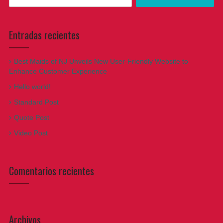
for:
Entradas recientes
Best Maids of NJ Unveils New User-Friendly Website to
Enhance Customer Experience
Hello world!
Standard Post
Quote Post
Video Post
Comentarios recientes
Archivos